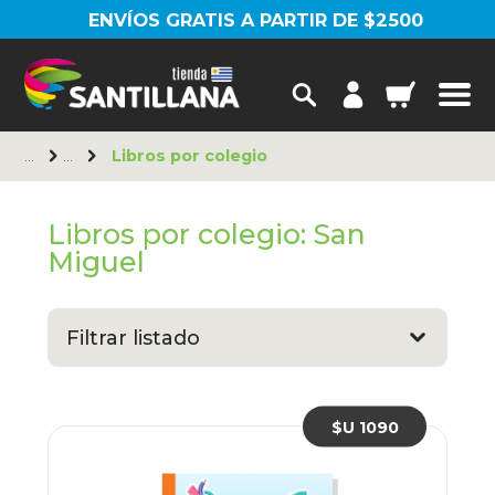
ENVÍOS GRATIS A PARTIR DE $2500
Libros por colegio
Libros por colegio: San
Miguel
Filtrar listado
$U 1090