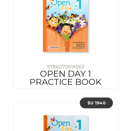
9786070616563
OPEN DAY 1
PRACTICE BOOK
$U 1940