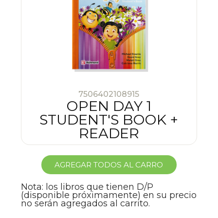
7506402108915
OPEN DAY 1
STUDENT'S BOOK +
READER
AGREGAR TODOS AL CARRO
Nota: los libros que tienen D/P
(disponible próximamente) en su precio
no serán agregados al carrito.