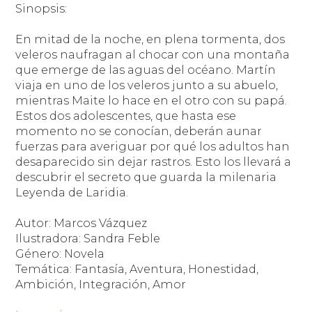
Sinopsis:
En mitad de la noche, en plena tormenta, dos
veleros naufragan al chocar con una montaña
que emerge de las aguas del océano. Martín
viaja en uno de los veleros junto a su abuelo,
mientras Maite lo hace en el otro con su papá.
Estos dos adolescentes, que hasta ese
momento no se conocían, deberán aunar
fuerzas para averiguar por qué los adultos han
desaparecido sin dejar rastros. Esto los llevará a
descubrir el secreto que guarda la milenaria
Leyenda de Laridia.
Autor: Marcos Vázquez
Ilustradora: Sandra Feble
Género: Novela
Temática: Fantasía, Aventura, Honestidad,
Ambición, Integración, Amor