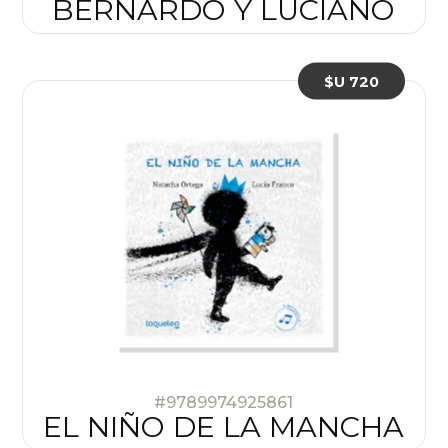
BERNARDO Y LUCIANO
$U 720
#9789974925861
EL NIÑO DE LA MANCHA