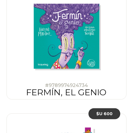
#9789974924734
FERMÍN, EL GENIO
$U 600