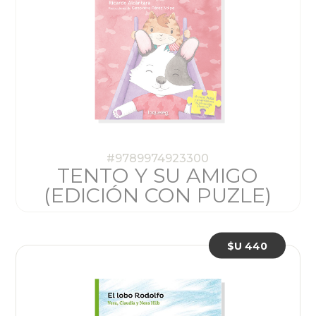
#9789974923300
TENTO Y SU AMIGO
(EDICIÓN CON PUZLE)
$U 440