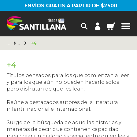
ENVÍOS GRATIS A PARTIR DE $2500
+4
+4
Títulos pensados para los que comienzan a leer
y para los que aún no pueden hacerlo solos
pero disfrutan de que les lean.
Reúne a destacados autores de la literatura
infantil nacional e internacional.
Surge de la búsqueda de aquellas historias y
maneras de decir que contienen capacidad
para crear un diálogo especial entre quien lee y