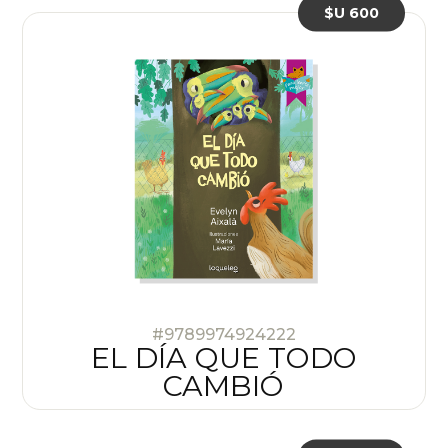
$U 600
#9789974924222
EL DÍA QUE TODO
CAMBIÓ