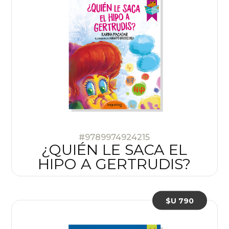
#9789974924215
¿QUIÉN LE SACA EL
HIPO A GERTRUDIS?
$U 790