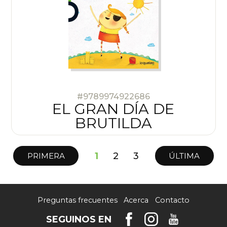
#9789974922686
EL GRAN DÍA DE
BRUTILDA
1
2
3
PRIMERA
ÚLTIMA
Preguntas frecuentes
Acerca
Contacto
SEGUINOS EN