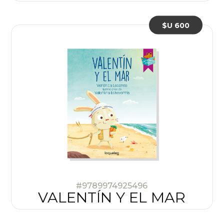
$U 600
#9789974925496
VALENTÍN Y EL MAR