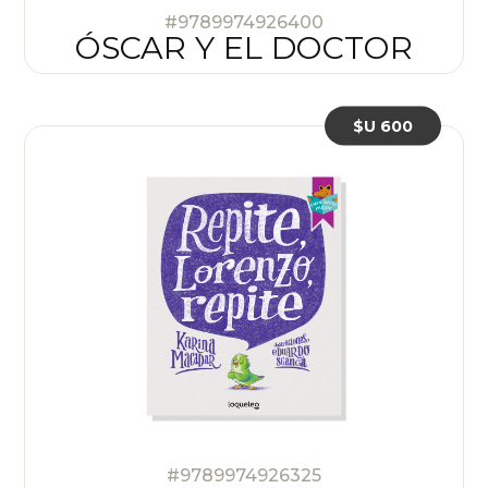
#9789974926400
ÓSCAR Y EL DOCTOR
$U 600
#9789974926325