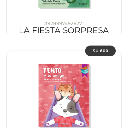
#9789974926271
LA FIESTA SORPRESA
$U 600