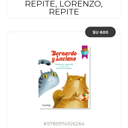
REPITE, LORENZO,
REPITE
$U 600
#9789974926264