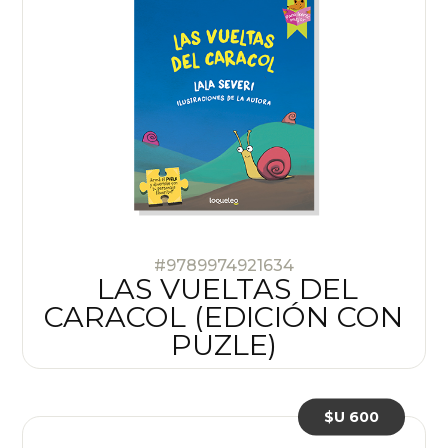
#9789974921634
LAS VUELTAS DEL
CARACOL (EDICIÓN CON
PUZLE)
$U 600