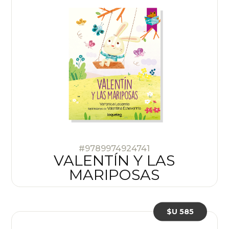
#9789974924741
VALENTÍN Y LAS
MARIPOSAS
$U 585