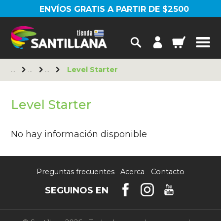
ENVÍOS GRATIS A PARTIR DE $2500
Level Starter
Level Starter
No hay información disponible
Preguntas frecuentes
Acerca
Contacto
SEGUINOS EN