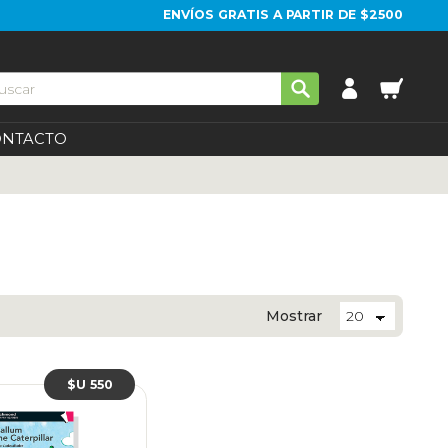
ENVÍOS GRATIS A PARTIR DE $2500
ONTACTO
Mostrar
$U 550