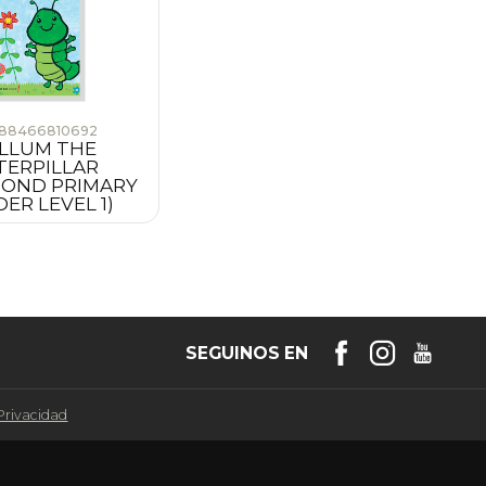
88466810692
LLUM THE
TERPILLAR
MOND PRIMARY
ER LEVEL 1)
SEGUINOS EN
 Privacidad