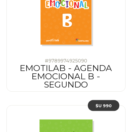
#9789974925090
EMOTILAB - AGENDA
EMOCIONAL B -
SEGUNDO
$U 990