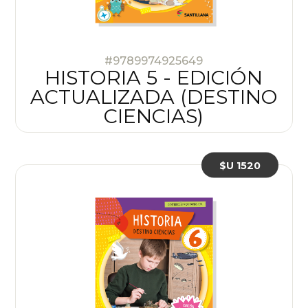
#9789974925649
HISTORIA 5 - EDICIÓN
ACTUALIZADA (DESTINO
CIENCIAS)
$U 1520