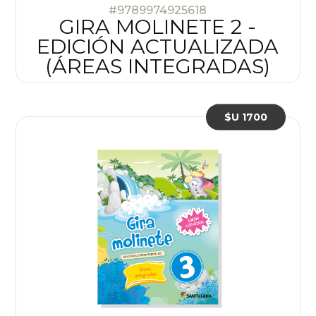
#9789974925618
GIRA MOLINETE 2 -
EDICIÓN ACTUALIZADA
(ÁREAS INTEGRADAS)
$U 1700