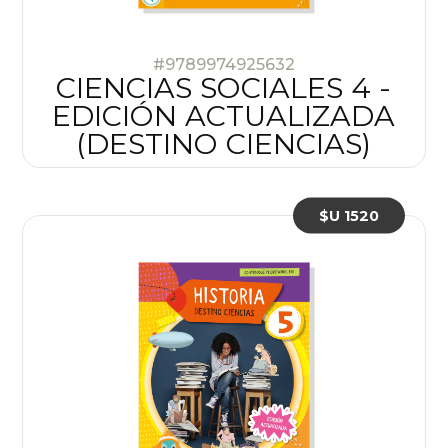
#9789974925632
CIENCIAS SOCIALES 4 -
EDICIÓN ACTUALIZADA
(DESTINO CIENCIAS)
$U 1520