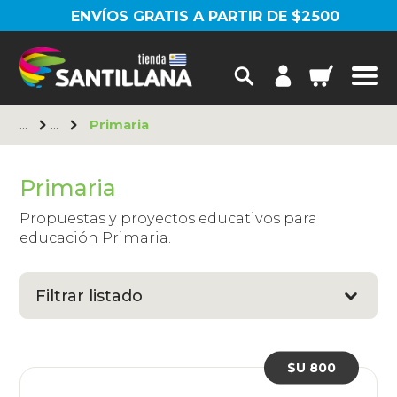
ENVÍOS GRATIS A PARTIR DE $2500
Primaria
Primaria
Propuestas y proyectos educativos para
educación Primaria.
Filtrar listado
$U 800