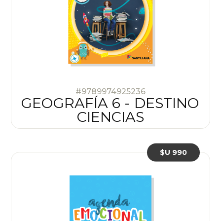
#9789974925236
GEOGRAFÍA 6 - DESTINO
CIENCIAS
$U 990