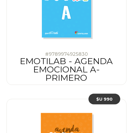
#9789974925830
EMOTILAB - AGENDA
EMOCIONAL A-
PRIMERO
$U 990