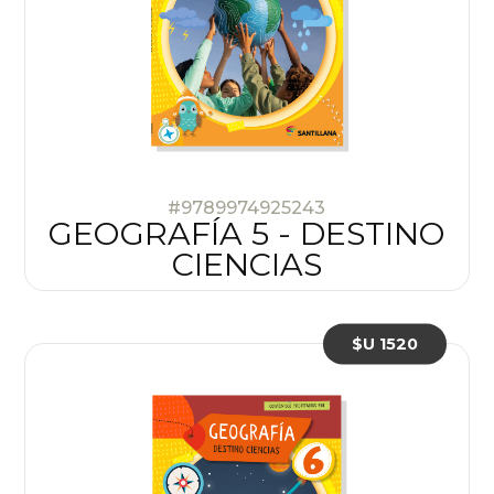
#9789974925243
GEOGRAFÍA 5 - DESTINO
CIENCIAS
$U 1520