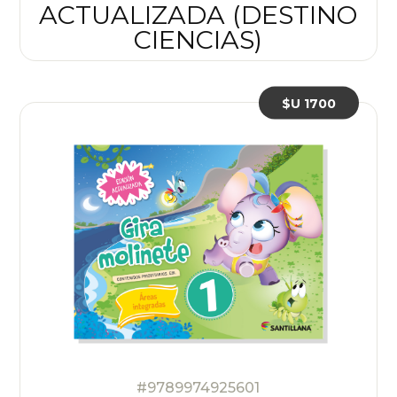
ACTUALIZADA (DESTINO
CIENCIAS)
$U 1700
#9789974925601