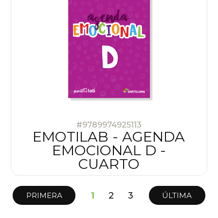
#9789974925113
EMOTILAB - AGENDA
EMOCIONAL D -
CUARTO
1
2
3
PRIMERA
ÚLTIMA