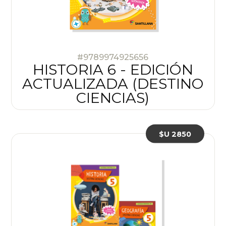
#9789974925656
HISTORIA 6 - EDICIÓN
ACTUALIZADA (DESTINO
CIENCIAS)
$U 2850