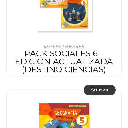
#9789973959485
PACK SOCIALES 6 -
EDICIÓN ACTUALIZADA
(DESTINO CIENCIAS)
$U 1520