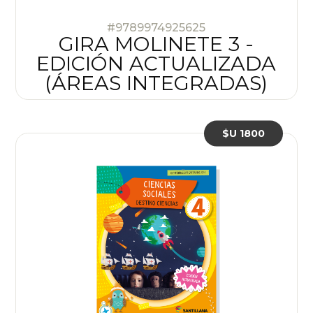
#9789974925625
GIRA MOLINETE 3 -
EDICIÓN ACTUALIZADA
(ÁREAS INTEGRADAS)
$U 1800