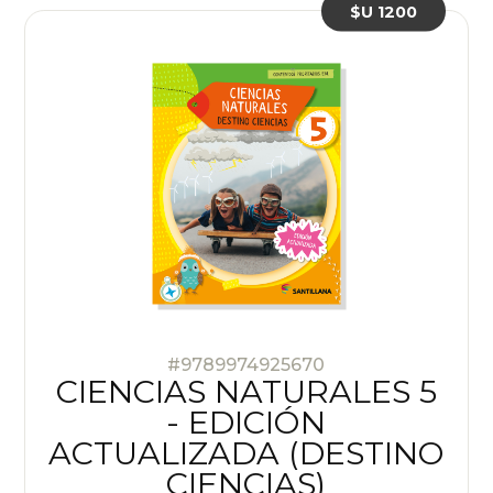
$U 1200
#9789974925670
CIENCIAS NATURALES 5
- EDICIÓN
ACTUALIZADA (DESTINO
CIENCIAS)