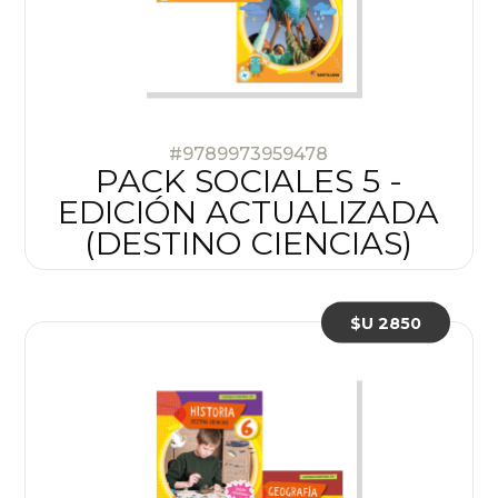
#9789973959478
PACK SOCIALES 5 -
EDICIÓN ACTUALIZADA
(DESTINO CIENCIAS)
$U 2850