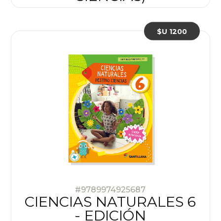
$U 1200
#9789974925687
CIENCIAS NATURALES 6
- EDICIÓN