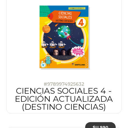
#9789974925632
CIENCIAS SOCIALES 4 -
EDICIÓN ACTUALIZADA
(DESTINO CIENCIAS)
$U 990