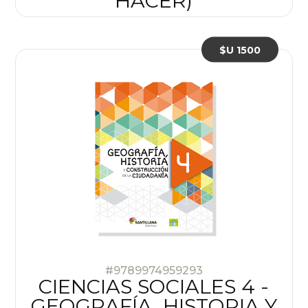
HACER)
$U 1500
#9789974959293
CIENCIAS SOCIALES 4 -
GEOGRAFÍA, HISTORIA Y