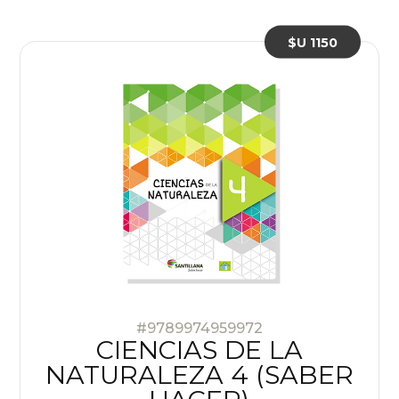
$U 1150
#9789974959972
CIENCIAS DE LA
NATURALEZA 4 (SABER