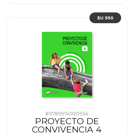
$U 950
#9789974920934
PROYECTO DE
CONVIVENCIA 4