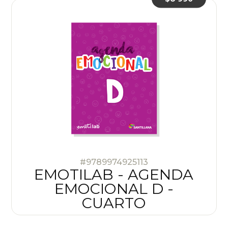
#9789974925113
EMOTILAB - AGENDA
EMOCIONAL D -
CUARTO