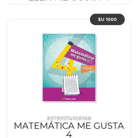
$U 1000
#9789974958968
MATEMÁTICA ME GUSTA
4