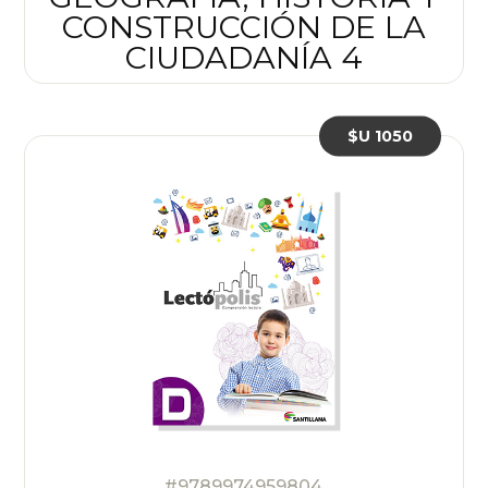
CONSTRUCCIÓN DE LA
CIUDADANÍA 4
$U 1050
#9789974959804