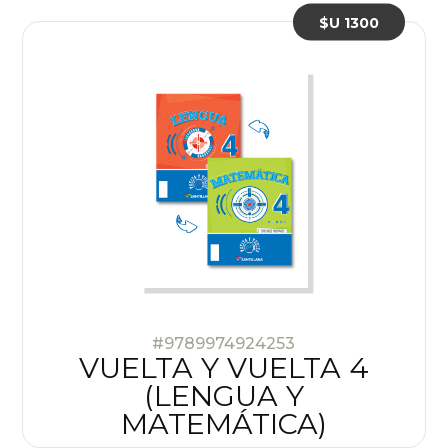
$U 1300
#9789974924253
VUELTA Y VUELTA 4
(LENGUA Y
MATEMÁTICA)