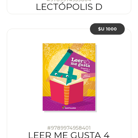
LECTÓPOLIS D
$U 1000
#9789974958401
LEER ME GUSTA 4