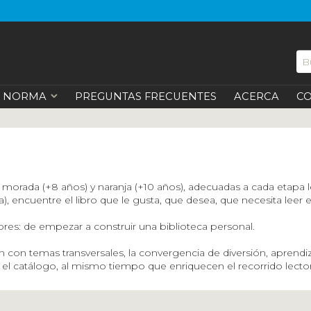
NORMA
PREGUNTAS FRECUENTES
ACERCA
C
es, morada (+8 años) y naranja (+10 años), adecuadas a cada etapa 
eca), encuentre el libro que le gusta, que desea, que necesita leer 
res: de empezar a construir una biblioteca personal.
n con temas transversales, la convergencia de diversión, aprendiz
 el catálogo, al mismo tiempo que enriquecen el recorrido lecto