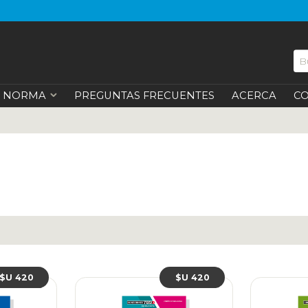
NORMA
PREGUNTAS FRECUENTES
ACERCA
C
$U 420
$U 420