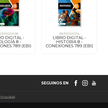
630000008
#630000014
O DIGITAL -
LIBRO DIGITAL -
OLOGÍA 8 -
HISTORIA 8 -
ONES 789 (EBI)
CONEXIONES 789 (EBI)
SEGUINOS EN
 Privacidad