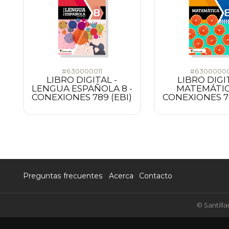
#630000011
#6300000
LIBRO DIGITAL -
LIBRO DIGI
LENGUA ESPAÑOLA 8 -
MATEMÁTICA
CONEXIONES 789 (EBI)
CONEXIONES 78
Preguntas frecuentes
Acerca
Contacto
© Santilla