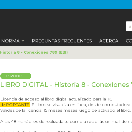
NORMA
PREGUNTAS FRECUENTES
ACERCA
C
Historia 8 - Conexiones 789 (EBI)
DISPONIBLE
LIBRO DIGITAL - Historia 8 - Conexiones 
Licencia de acceso al libro digital actualizado para la TCI.
IMPORTANTE:
El libro se visualiza en línea, desde computadora
Validez de la licencia: 15 meses meses luego de activado el libro.
A las 48 hs hábiles de realizada tu compra recibirás un mail de no