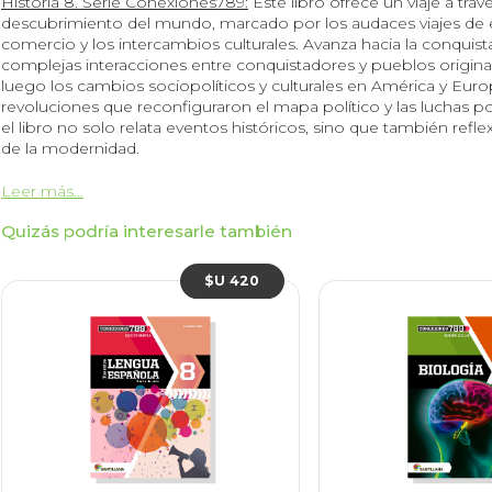
Historia 8. Serie Conexiones789:
Este libro ofrece un viaje a tra
descubrimiento del mundo, marcado por los audaces viajes de 
comercio y los intercambios culturales. Avanza hacia la conquist
complejas interacciones entre conquistadores y pueblos origin
luego los cambios sociopolíticos y culturales en América y Europa
revoluciones que reconfiguraron el mapa político y las luchas po
el libro no solo relata eventos históricos, sino que también ref
de la modernidad.
Leer más...
Quizás podría interesarle también
$U 420