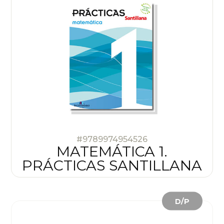
#9789974954526
MATEMÁTICA 1.
PRÁCTICAS SANTILLANA
D/P