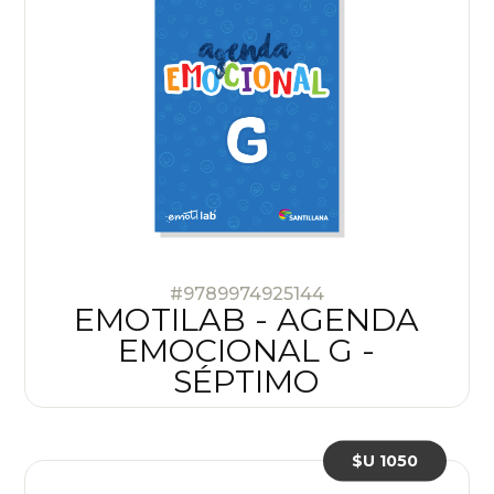
#9789974925144
EMOTILAB - AGENDA
EMOCIONAL G -
SÉPTIMO
$U 1050