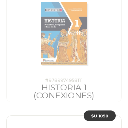
#9789974958111
HISTORIA 1
(CONEXIONES)
$U 1050