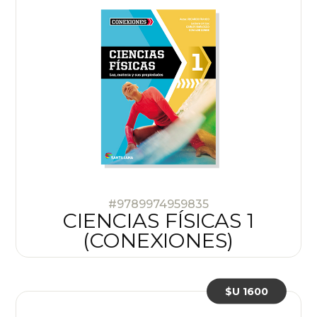
#9789974959835
CIENCIAS FÍSICAS 1
(CONEXIONES)
$U 1600