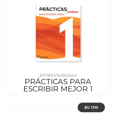
#9789974954540
PRÁCTICAS PARA
ESCRIBIR MEJOR 1
$U 1110