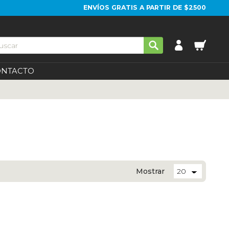
ENVÍOS GRATIS A PARTIR DE $2500
ONTACTO
Mostrar