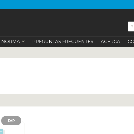
NORMA
PREGUNTAS FRECUENTES
ACERCA
C
D/P