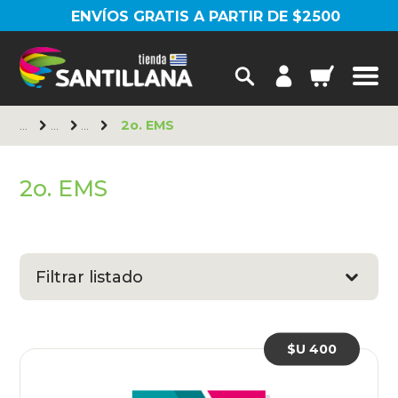
ENVÍOS GRATIS A PARTIR DE $2500
2o. EMS
2o. EMS
Filtrar listado
$U 400