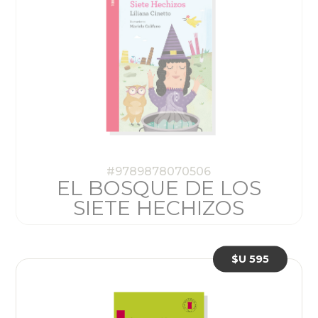
#9789878070506
EL BOSQUE DE LOS
SIETE HECHIZOS
$U 595