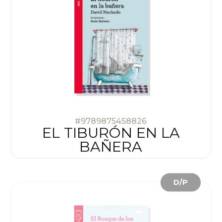
#9789875458826
EL TIBURÓN EN LA
BAÑERA
D/P