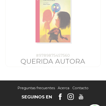
#9789875457560
QUERIDA AUTORA
Preguntas frecuentes
Acerca
Contacto
SEGUINOS EN