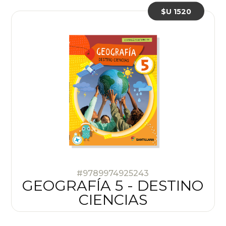
$U 1520
#9789974925243
GEOGRAFÍA 5 - DESTINO
CIENCIAS