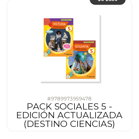
#9789973959478
PACK SOCIALES 5 -
EDICIÓN ACTUALIZADA
(DESTINO CIENCIAS)