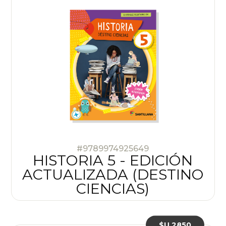
#9789974925649
HISTORIA 5 - EDICIÓN
ACTUALIZADA (DESTINO
CIENCIAS)
$U 2850