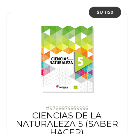
$U 1150
#9789974959996
CIENCIAS DE LA
NATURALEZA 5 (SABER
HACER)