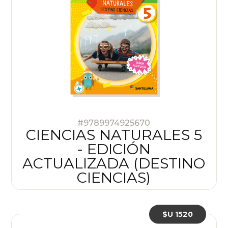
#9789974925670
CIENCIAS NATURALES 5
- EDICIÓN
ACTUALIZADA (DESTINO
CIENCIAS)
$U 1520