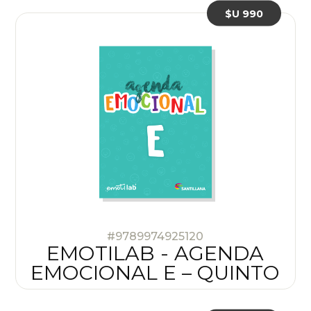
$U 990
#9789974925120
EMOTILAB - AGENDA
EMOCIONAL E – QUINTO