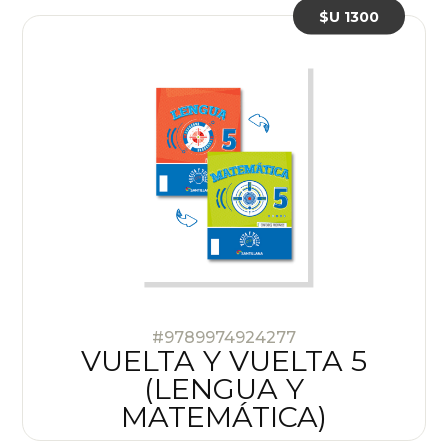
$U 1300
#9789974924277
VUELTA Y VUELTA 5
(LENGUA Y
MATEMÁTICA)