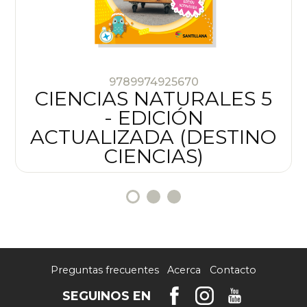
9789974925670
CIENCIAS NATURALES 5
- EDICIÓN
O
ACTUALIZADA (DESTINO
CIENCIAS)
Preguntas frecuentes
Acerca
Contacto
SEGUINOS EN