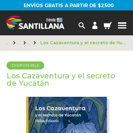
ENVÍOS GRATIS A PARTIR DE $2500
Los Cazaventura y el secreto de Yucatán
DISPONIBLE
Los Cazaventura y el secreto
de Yucatán