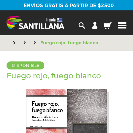
ENVÍOS GRATIS A PARTIR DE $2500
Fuego rojo, fuego blanco
DISPONIBLE
Fuego rojo, fuego blanco