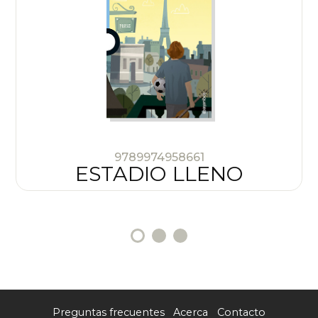
9789974958661
ESTADIO LLENO
Preguntas frecuentes
Acerca
Contacto