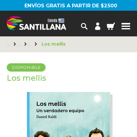
ENVÍOS GRATIS A PARTIR DE $2500
Los mellis
DISPONIBLE
Los mellis