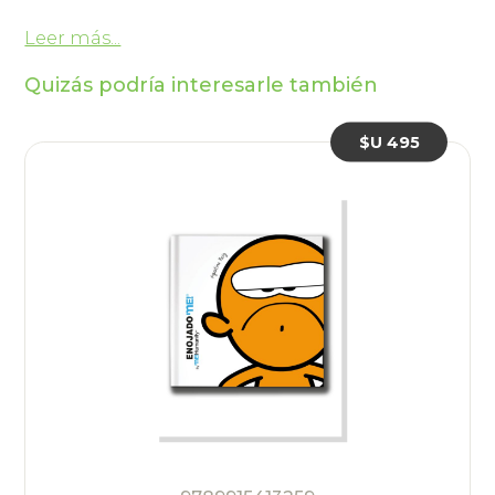
Leer más...
Quizás podría interesarle también
$U 495