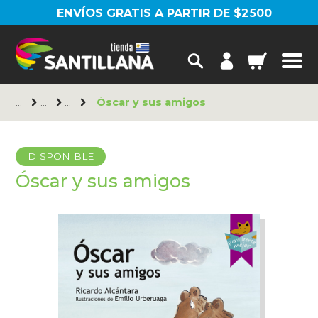
ENVÍOS GRATIS A PARTIR DE $2500
Óscar y sus amigos
DISPONIBLE
Óscar y sus amigos