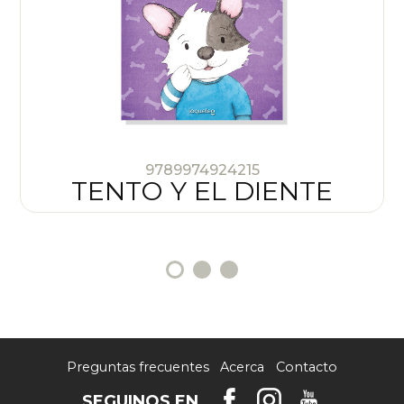
9789974924215
TENTO Y EL DIENTE
Preguntas frecuentes
Acerca
Contacto
SEGUINOS EN