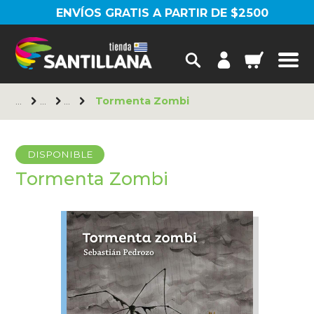
ENVÍOS GRATIS A PARTIR DE $2500
Tormenta Zombi
DISPONIBLE
Tormenta Zombi