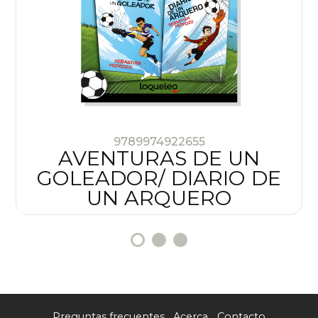
9789974922655
AVENTURAS DE UN
GOLEADOR/ DIARIO DE
UN ARQUERO
Preguntas frecuentes
Acerca
Contacto