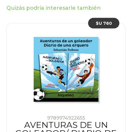
Quizás podría interesarle también
$U 760
9789974922655
AVENTURAS DE UN