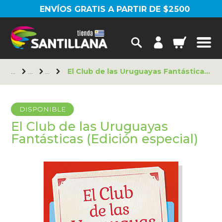
ENVÍOS GRATIS A PARTIR DE $2500
El Club de las Uruguayas Fantásticas (Edición especial)
DISPONIBLE
El Club de las Uruguayas
Fantásticas (Edición especial)