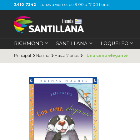
2410 7342
- Lunes a viernes de 9:00 a 17:00 horas.
RICHMOND
SANTILLANA
LOQUELEO
Principal
Norma
Hasta 7 años
Una cena elegante