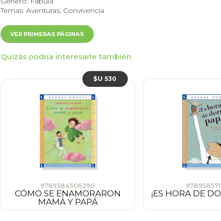
Género: Fábula
Temas: Aventuras, Convivencia
VER PRIMERAS PÁGINAS
Quizás podría interesarle también
$U 530
9789584506290
978958571
CÓMO SE ENAMORARON
¡ES HORA DE DO
MAMÁ Y PAPÁ