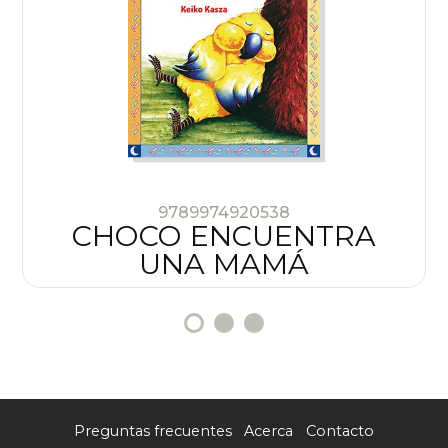
9789974920538
CHOCO ENCUENTRA
UNA MAMÁ
Preguntas frecuentes
Acerca
Contacto