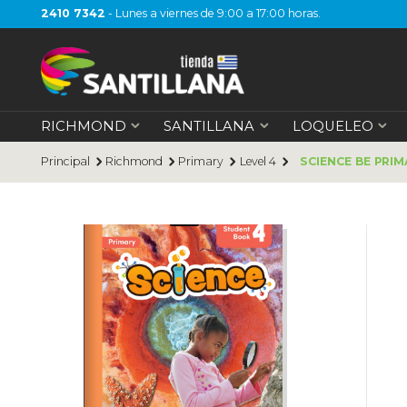
2410 7342
- Lunes a viernes de 9:00 a 17:00 horas.
RICHMOND
SANTILLANA
LOQUELEO
Principal
Richmond
Primary
Level 4
SCIENCE BE PRI