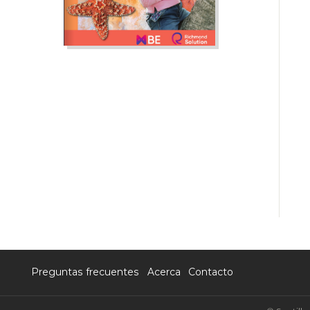
Preguntas frecuentes
Acerca
Contacto