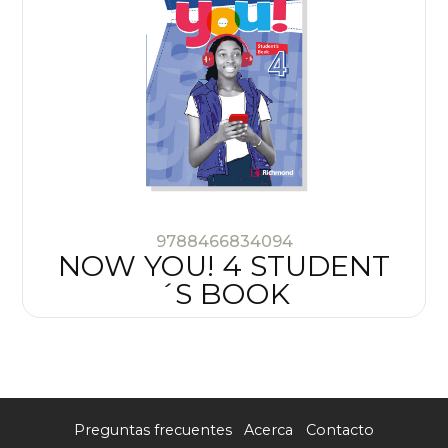
9788466834094
NOW YOU! 4 STUDENT
´S BOOK
Preguntas frecuentes
Acerca
Contacto