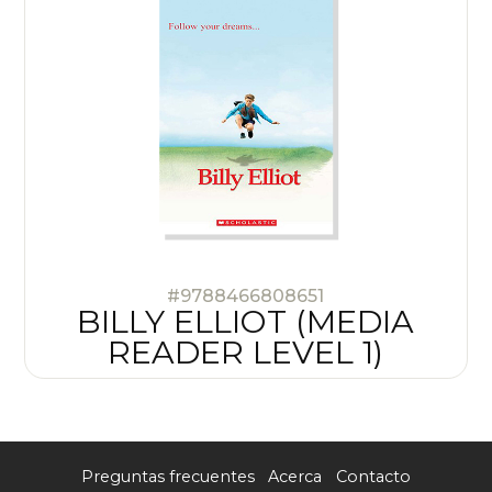
#9788466808651
BILLY ELLIOT (MEDIA
READER LEVEL 1)
Preguntas frecuentes
Acerca
Contacto