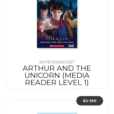
#9781906861087
ARTHUR AND THE
UNICORN (MEDIA
READER LEVEL 1)
$U 550