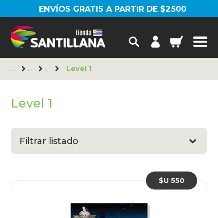
ENVÍOS GRATIS A PARTIR DE $2500
Level 1
Level 1
Filtrar listado
$U 550