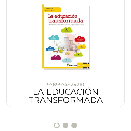
9789974924710
LA EDUCACIÓN
TRANSFORMADA