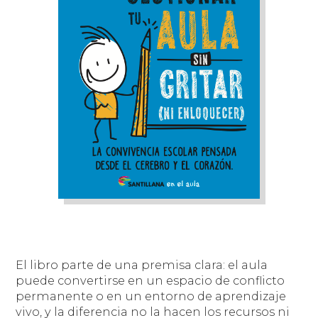
El libro parte de una premisa clara: el aula
puede convertirse en un espacio de conflicto
permanente o en un entorno de aprendizaje
vivo, y la diferencia no la hacen los recursos ni