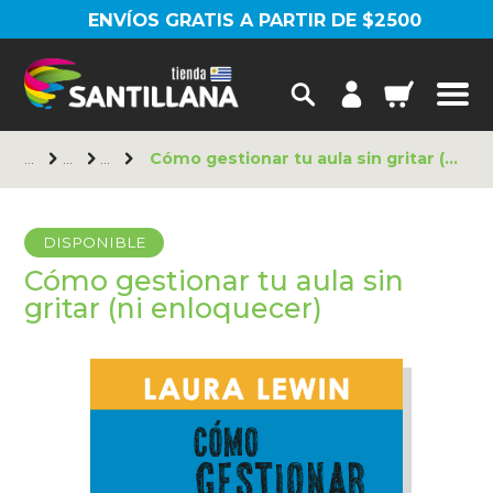
ENVÍOS GRATIS A PARTIR DE $2500
Cómo gestionar tu aula sin gritar (ni enloquecer)
DISPONIBLE
Cómo gestionar tu aula sin
gritar (ni enloquecer)