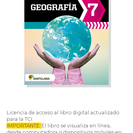
Licencia de acceso al libro digital actualizado
para la TCI.
IMPORTANTE:
El libro se visualiza en línea,
desde computadora o dispositivos móviles en