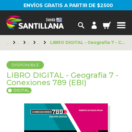
ENVÍOS GRATIS A PARTIR DE $2500
LIBRO DIGITAL - Geografía 7 - Conexiones 789 (EBI)
DISPONIBLE
LIBRO DIGITAL - Geografía 7 -
Conexiones 789 (EBI)
DIGITAL