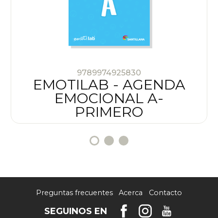
9789974925830
EMOTILAB - AGENDA
EMOCIONAL A-
PRIMERO
Preguntas frecuentes
Acerca
Contacto
SEGUINOS EN