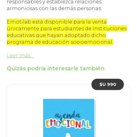
responsables y establezca relaciones
armoniosas con las demás personas.
Emotilab está disponible para la venta
únicamente para estudiantes de instituciones
educativas que hayan adoptado dicho
programa de educación socioemocional.
Leer más...
Quizás podría interesarle también
$U 990