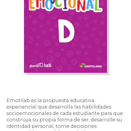
Emotilab es la propuesta educativa
experiencial que desarrolla las habilidades
socioemocionales de cada estudiante para que:
construya su propia forma de ser, desarrolle su
identidad personal, tome decisiones