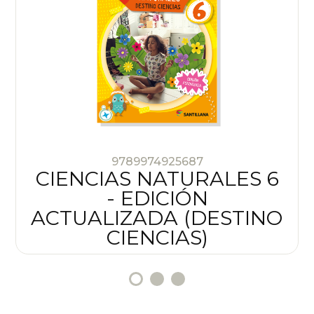
9789974925687
O
CIENCIAS NATURALES 6
- EDICIÓN
ACTUALIZADA (DESTINO
CIENCIAS)