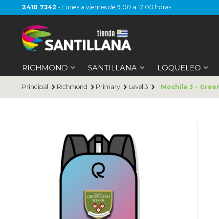
2410 7342
- Lunes a viernes de 9:00 a 17:00 horas.
RICHMOND
SANTILLANA
LOQUELEO
Principal
Richmond
Primary
Level 3
Mochila 3 - Gree