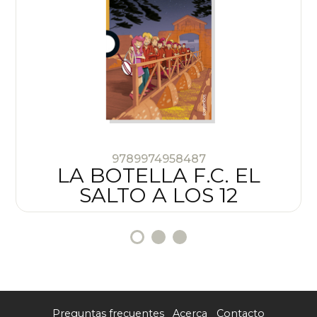
9789974958487
LA BOTELLA F.C. EL
SALTO A LOS 12
Preguntas frecuentes
Acerca
Contacto