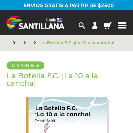
ENVÍOS GRATIS A PARTIR DE $2500
La Botella F.C. ¡La 10 a la cancha!
DISPONIBLE
La Botella F.C. ¡La 10 a la
cancha!