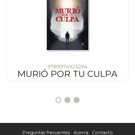
9789974923294
MURIÓ POR TU CULPA
Preguntas frecuentes
Acerca
Contacto