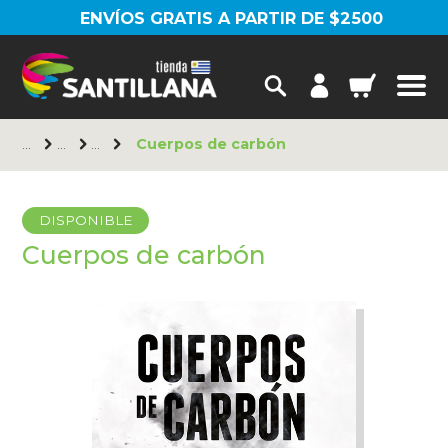
ENVÍOS GRATIS A PARTIR DE $2500
Cuerpos de carbón
DISPONIBLE
Cuerpos de carbón