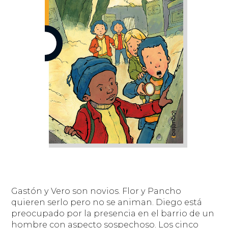
Gastón y Vero son novios. Flor y Pancho
quieren serlo pero no se animan. Diego está
preocupado por la presencia en el barrio de un
hombre con aspecto sospechoso. Los cinco