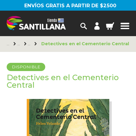
ENVÍOS GRATIS A PARTIR DE $2500
Detectives en el Cementerio Central
DISPONIBLE
Detectives en el Cementerio
Central