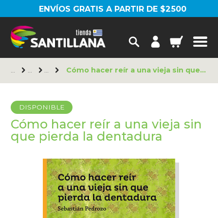
ENVÍOS GRATIS A PARTIR DE $2500
Cómo hacer reír a una vieja sin que pierda la dentadura
DISPONIBLE
Cómo hacer reír a una vieja sin
que pierda la dentadura