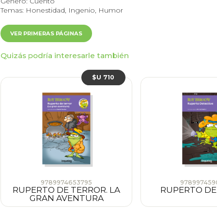
Género: Cuento
Temas: Honestidad, Ingenio, Humor
VER PRIMERAS PÁGINAS
Quizás podría interesarle también
$U 710
9789974653795
978997459
RUPERTO DE TERROR. LA
RUPERTO DE
GRAN AVENTURA