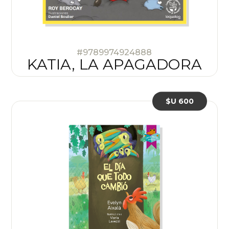
#9789974924888
KATIA, LA APAGADORA
$U 600