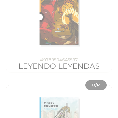
#9789504645597
LEYENDO LEYENDAS
D/P