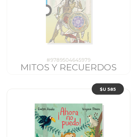
#9789504645979
MITOS Y RECUERDOS
$U 585