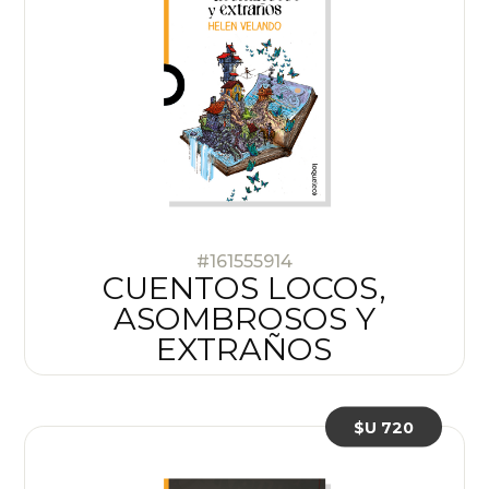
#161555914
CUENTOS LOCOS,
ASOMBROSOS Y
EXTRAÑOS
$U 720