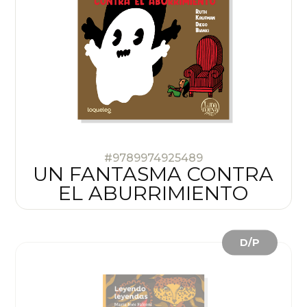
#9789974925489
UN FANTASMA CONTRA
EL ABURRIMIENTO
D/P