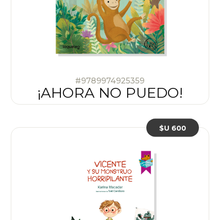
#9789974925359
¡AHORA NO PUEDO!
$U 600