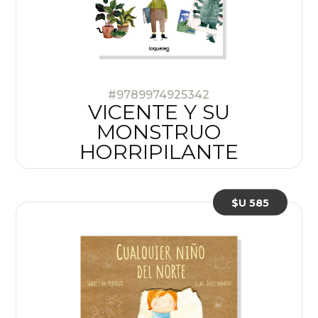
#9789974925342
VICENTE Y SU
MONSTRUO
HORRIPILANTE
$U 585