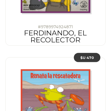
#9789974924871
FERDINANDO, EL
RECOLECTOR
$U 470