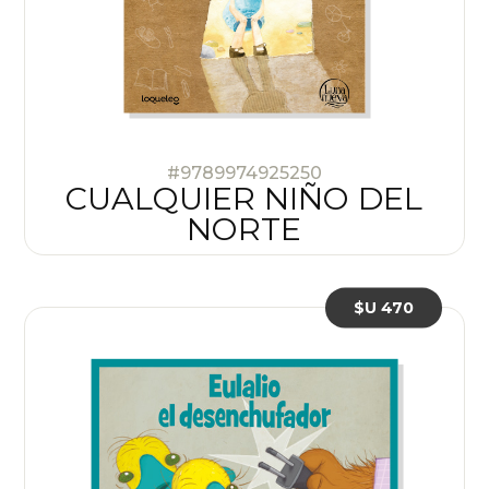
#9789974925250
CUALQUIER NIÑO DEL
NORTE
$U 470