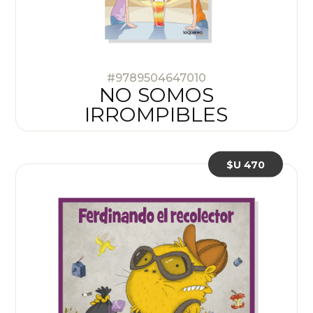
#9789504647010
NO SOMOS
IRROMPIBLES
$U 470