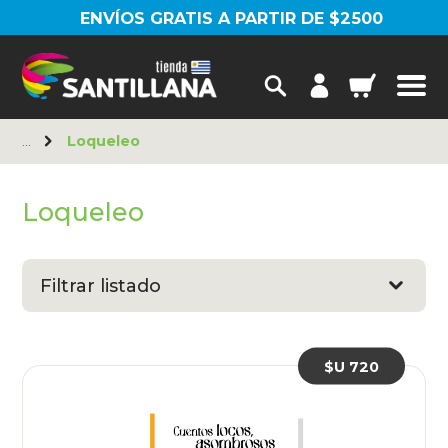
ENVÍOS GRATIS A PARTIR DE $2500
Loqueleo
Loqueleo
Filtrar listado
$U 720