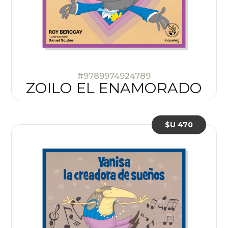
#9789974924789
ZOILO EL ENAMORADO
$U 470