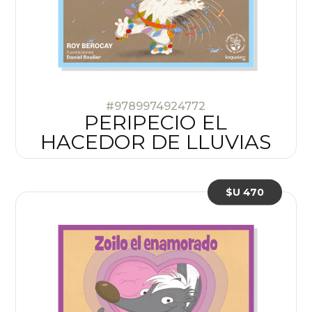
#9789974924772
PERIPECIO EL
HACEDOR DE LLUVIAS
$U 470