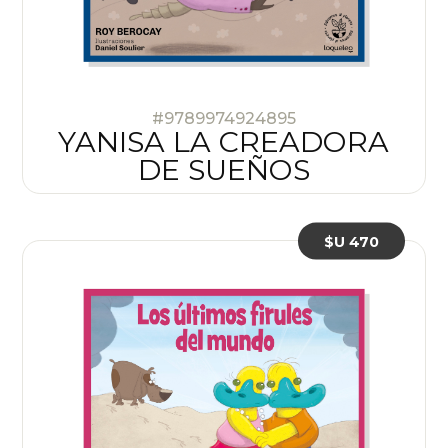
#9789974924895
YANISA LA CREADORA
DE SUEÑOS
$U 470