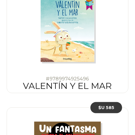
#9789974925496
VALENTÍN Y EL MAR
$U 585